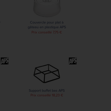
r
Couvercle pour plat à
gâteau en plastique APS
Pure
Prix conseillé 7,75 €
Support buffet bas APS
Prix conseillé 18,23 €