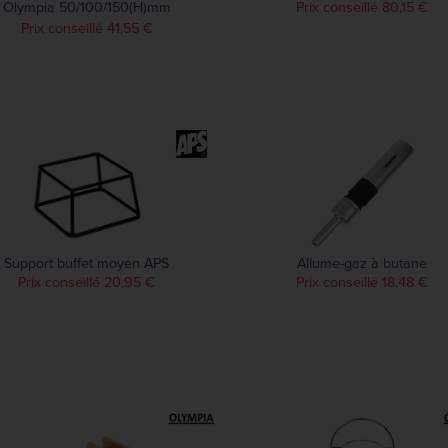
Olympia 50/100/150(H)mm
Prix conseillé 80,15 €
(lot de 3)
Prix conseillé 41,55 €
Support buffet moyen APS
Allume-gaz à butane
Prix conseillé 20,95 €
Prix conseillé 18,48 €