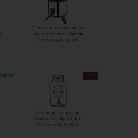
Distributeur de boissons en
5
inox double paroi Olympia
6L
Prix conseillé 38,13 €
Distributeur de boissons
couvercle à clip Kilner 5
litres
Prix conseillé 44,38 €