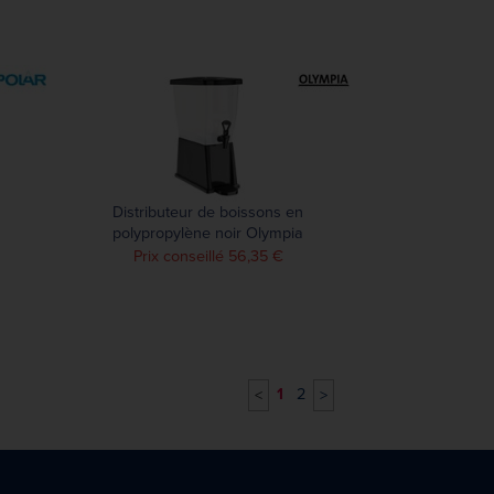
Distributeur de boissons en
polypropylène noir Olympia
12L
Prix conseillé 56,35 €
1
2
<
>