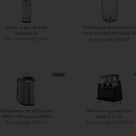
Siphon à eau de seltz
Distributeur de boissons en
classique iSi
verre transparent Utopia 8.
Prix conseillé 102,35 €
L
Prix conseillé 105,15 €
Réfrigérateur de lait Bravilor
Machine à granité Polar
SPRSO 110ml pour HS895
Série U 3x 12L
Prix conseillé 311,23 €
Prix conseillé 3 301,30 €