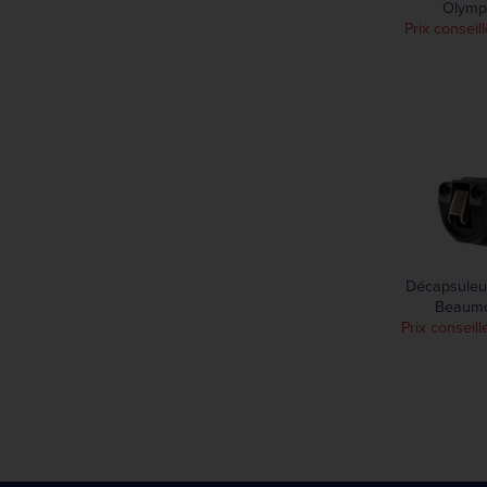
Olymp
Prix conseill
Décapsuleu
Beaum
Prix conseill