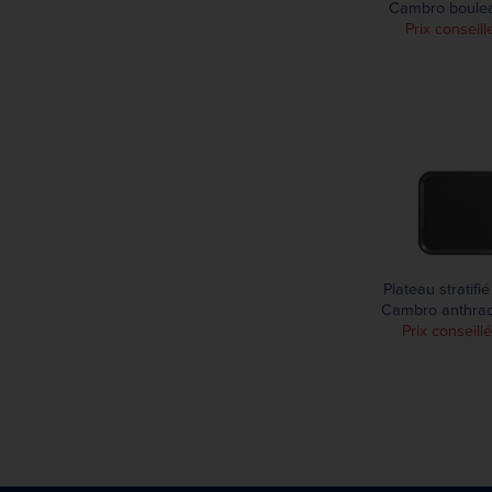
Cambro boul
Prix conseill
Plateau stratifié
Cambro anthra
Prix conseill