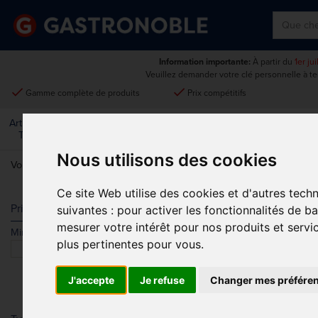
Information importante:
À partir du
1er ju
Veuillez demander votre clé personnelle à t
done
done
Gamme complète de produits
Prix compétitifs
Art De La
Matériel Électrique Et
Cuisine
Froid
Mobilier
Table
De Cuisson
Nous utilisons des cookies
Vous êtes ici:
Accueil
>
Restaurant, bar et hôtel
>
Plateaux de service
Ce site Web utilise des cookies et d'autres tech
SELF-SERVI
Prix
suivantes :
pour activer les fonctionnalités de b
mesurer votre intérêt pour nos produits et servi
Min.
Max.
Trier par
plus pertinentes pour vous
.
J'accepte
Je refuse
Changer mes préfére