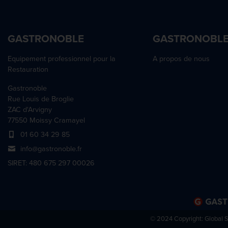
GASTRONOBLE
GASTRONOBL
Equipement professionnel pour la
A propos de nous
Restauration
Gastronoble
Rue Louis de Broglie
ZAC d'Arvigny
77550 Moissy Cramayel
01 60 34 29 85
info@gastronoble.fr
SIRET: 480 675 297 00026
© 2024 Copyright:
Global 