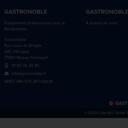
GASTRONOBLE
GASTRONOBL
Equipement professionnel pour la
A propos de nous
Restauration
Gastronoble
Rue Louis de Broglie
ZAC d'Arvigny
77550 Moissy Cramayel
01 60 34 29 85
info@gastronoble.fr
SIRET: 480 675 297 00026
© 2024 Copyright:
Global 