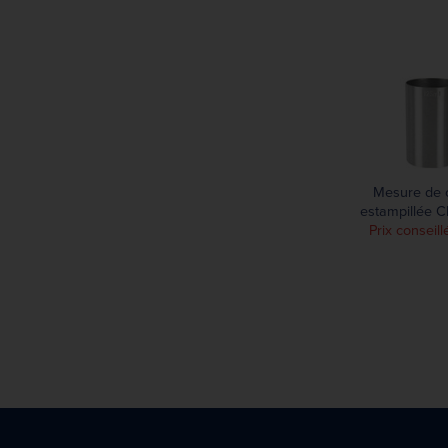
Mesure de c
estampillée C
Prix conseill